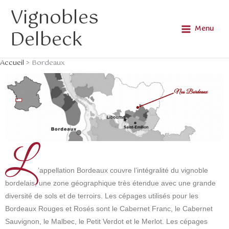
Aller
Main
Vignobles
au
Menu
Menu
Delbeck
contenu
Accueil
Bordeaux
L
’appellation Bordeaux couvre l’intégralité du vignoble
bordelais, une zone géographique très étendue avec une grande
diversité de sols et de terroirs. Les cépages utilisés pour les
Bordeaux Rouges et Rosés sont le Cabernet Franc, le Cabernet
Sauvignon, le Malbec, le Petit Verdot et le Merlot. Les cépages