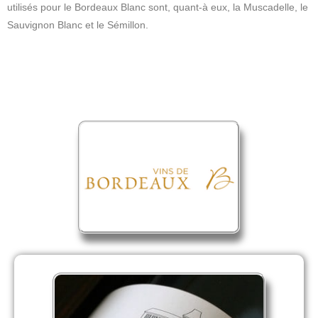
utilisés pour le Bordeaux Blanc sont, quant-à eux, la Muscadelle, le
Sauvignon Blanc et le Sémillon.