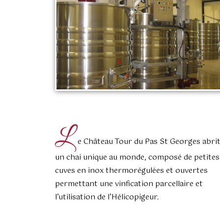
L
e Château Tour du Pas St Georges abri
un chai unique au monde, composé de petites
cuves en inox thermorégulées et ouvertes
permettant une vinfication parcellaire et
l’utilisation de l’Hélicopigeur.