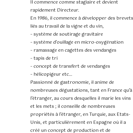
Il commence comme stagiaire et devient
rapidement Directeur.
En 1986, il commence à développer des brevet
liés au travail de la vigne et du vin,
– système de soutirage gravitaire
– système d’ouillage en micro-oxygénation
– ramassage en cagettes des vendanges
– tapis de tri
– concept de transfert de vendanges
– hélicopigeur etc…
Passionné de gastronomie, il anime de
nombreuses dégustations, tant en France qu’à
l’étranger, au cours desquelles il marie les vins
et les mets ; il conseille de nombreuses
propriétés à l’étranger, en Turquie, aux Etats-
Unis, et particulièrement en Espagne où il a
créé un concept de production et de