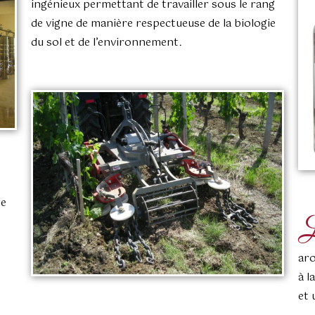
ingénieux permettant de travailler sous le rang
de vigne de manière respectueuse de la biologie
du sol et de l’environnement.
te
aro
à l
et 