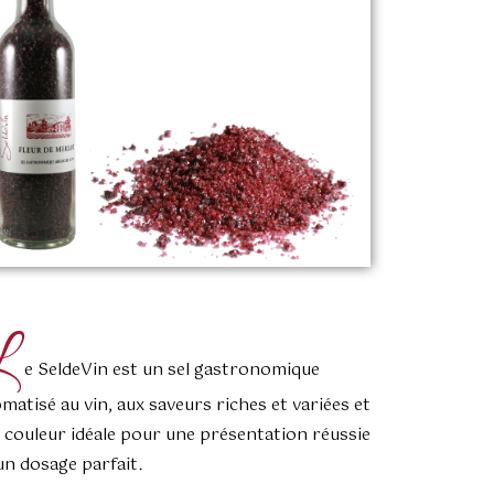
L
e SeldeVin est un sel gastronomique
matisé au vin, aux saveurs riches et variées et
a couleur idéale pour une présentation réussie
un dosage parfait.