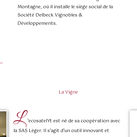
Montagne, où il installe le siège social de la
Société Delbeck Vignobles &
Développements.
k…
La Vigne
L
’ecosatelYt est né de sa coopération avec
la SAS Léger. Il s’agit d’un outil innovant et