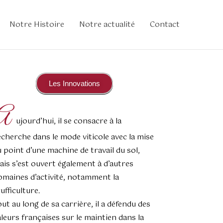
Notre Histoire
Notre actualité
Contact
Les Innovations
A
ujourd’hui, il se consacre à la
echerche dans le mode viticole avec la mise
u point d’une machine de travail du sol,
ais s’est ouvert également à d’autres
omaines d’activité, notamment la
ufficulture.
out au long de sa carrière, il a défendu des
aleurs françaises sur le maintien dans la