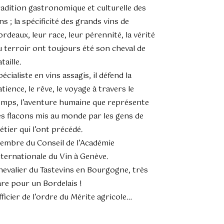
radition gastronomique et culturelle des
ns ; la spécificité des grands vins de
ordeaux, leur race, leur pérennité, la vérité
u terroir ont toujours été son cheval de
taille.
écialiste en vins assagis, il défend la
tience, le rêve, le voyage à travers le
emps, l’aventure humaine que représente
es flacons mis au monde par les gens de
étier qui l’ont précédé.
embre du Conseil de l’Académie
nternationale du Vin à Genève.
hevalier du Tastevins en Bourgogne, très
are pour un Bordelais !
fficier de l’ordre du Mérite agricole…