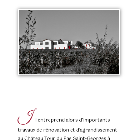
s
I
l entreprend alors d’importants
travaux de rénovation et d’agrandissement
au Château Tour du Pas Saint-Georges à