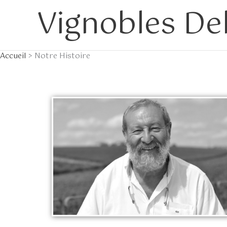
Aller
Vignobles De
au
contenu
Accueil
Notre Histoire