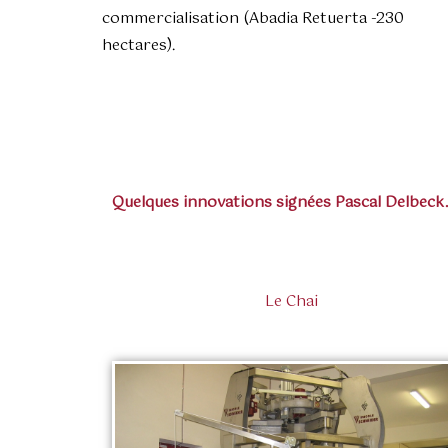
commercialisation (Abadia Retuerta -230
hectares).
Quelques innovations signées Pascal Delbec
Le Chai