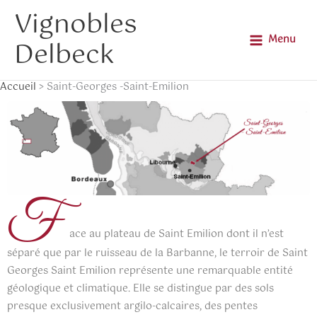
Aller
Main
Vignobles
au
Menu
Menu
Delbeck
contenu
Accueil
Saint-Georges -Saint-Emilion
F
ace au plateau de Saint Emilion dont il n’est
séparé que par le ruisseau de la Barbanne, le terroir de Saint
Georges Saint Emilion représente une remarquable entité
géologique et climatique. Elle se distingue par des sols
presque exclusivement argilo-calcaires, des pentes