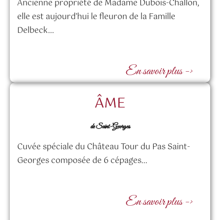
Ancienne propriété de Madame Dubois-Challon,
elle est aujourd’hui le fleuron de la Famille
Delbeck…
En savoir plus ->
ÂME
de Saint-Georges
Cuvée spéciale du Château Tour du Pas Saint-
Georges composée de 6 cépages…
En savoir plus ->