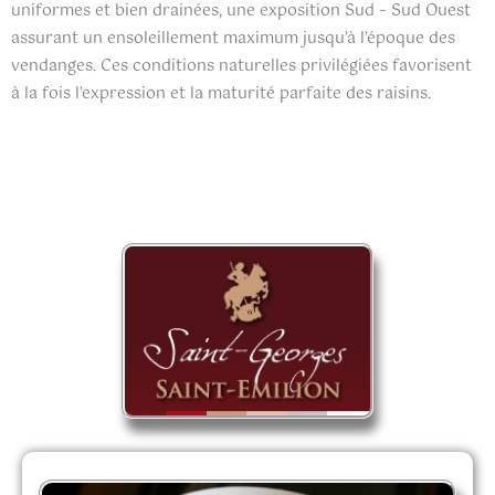
uniformes et bien drainées, une exposition Sud – Sud Ouest
assurant un ensoleillement maximum jusqu’à l’époque des
vendanges. Ces conditions naturelles privilégiées favorisent
à la fois l’expression et la maturité parfaite des raisins.